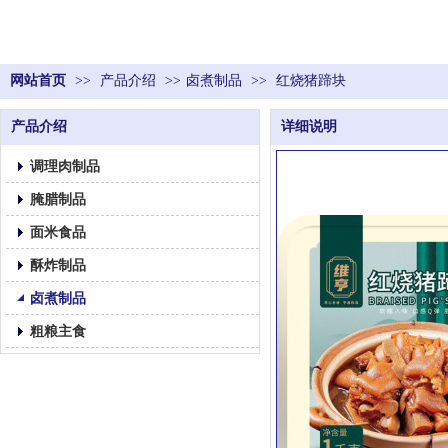
网站首页
>>
产品介绍
>>
卤煮制品
>>
红烧猪蹄块
产品介绍
详细说明
调理肉制品
腌腊制品
面米食品
酥炸制品
卤煮制品
粗粮主食