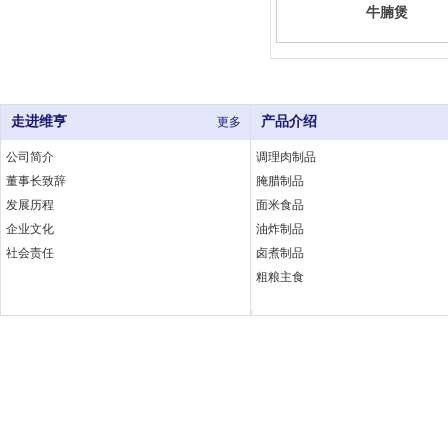
牛腩煲
走进维亨
产品介绍
更多
公司简介
调理肉制品
董事长致辞
腌腊制品
发展历程
面米食品
企业文化
油炸制品
社会责任
卤煮制品
粗粮主食