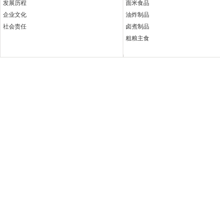
发展历程
面米食品
企业文化
油炸制品
社会责任
卤煮制品
粗粮主食