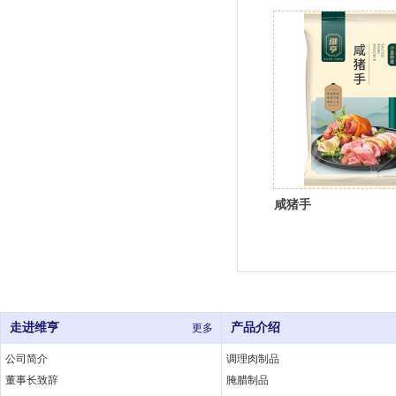
咸猪手
走进维亨
产品介绍
更多
公司简介
调理肉制品
董事长致辞
腌腊制品