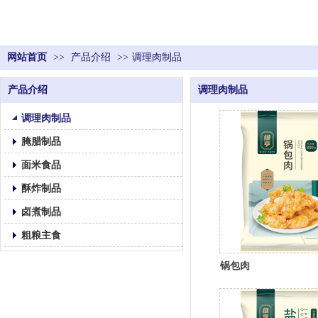
网站首页
>>
产品介绍
>>
调理肉制品
产品介绍
调理肉制品
调理肉制品
腌腊制品
面米食品
酥炸制品
卤煮制品
粗粮主食
锅包肉