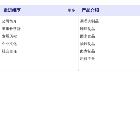
走进维亨
产品介绍
更多
公司简介
调理肉制品
董事长致辞
腌腊制品
发展历程
面米食品
企业文化
油炸制品
社会责任
卤煮制品
粗粮主食